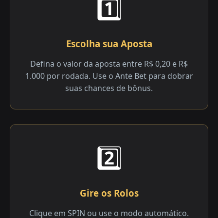
1️⃣
Escolha sua Aposta
Defina o valor da aposta entre R$ 0,20 e R$
1.000 por rodada. Use o Ante Bet para dobrar
suas chances de bônus.
2️⃣
Gire os Rolos
Clique em SPIN ou use o modo automático.