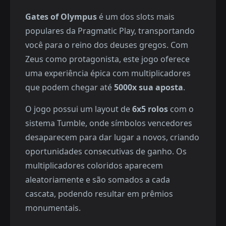
Gates of Olympus
é um dos slots mais
populares da Pragmatic Play, transportando
você para o reino dos deuses gregos. Com
Zeus como protagonista, este jogo oferece
uma experiência épica com multiplicadores
que podem chegar até
5000x sua aposta
.
O jogo possui um layout de
6x5 rolos
com o
sistema Tumble, onde símbolos vencedores
desaparecem para dar lugar a novos, criando
oportunidades consecutivas de ganho. Os
multiplicadores coloridos aparecem
aleatoriamente e são somados a cada
cascata, podendo resultar em prêmios
monumentais.