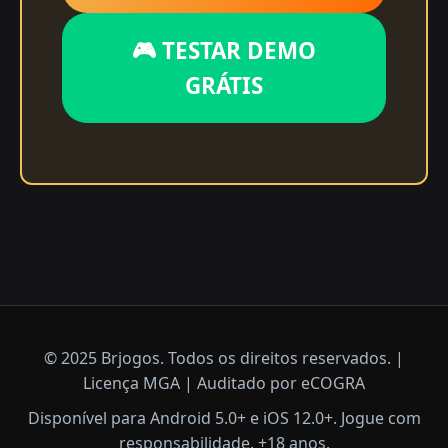
🎮 TESTAR DEMO
GRÁTIS
© 2025 Brjogos. Todos os direitos reservados. |
Licença MGA | Auditado por eCOGRA
Disponível para Android 5.0+ e iOS 12.0+. Jogue com
responsabilidade. +18 anos.