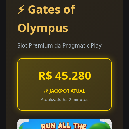
⚡ Gates of
Olympus
Slot Premium da Pragmatic Play
R$ 45.280
💰 JACKPOT ATUAL
Atualizado há 2 minutos