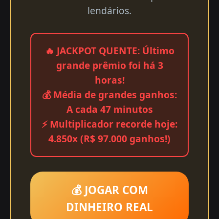
lendários.
🔥 JACKPOT QUENTE: Último
grande prêmio foi há 3
horas!
💰 Média de grandes ganhos:
A cada 47 minutos
⚡ Multiplicador recorde hoje:
4.850x (R$ 97.000 ganhos!)
💰 JOGAR COM
DINHEIRO REAL