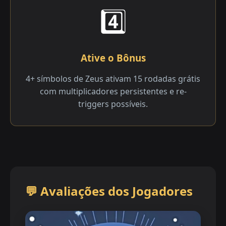
4️⃣
Ative o Bônus
4+ símbolos de Zeus ativam 15 rodadas grátis
com multiplicadores persistentes e re-
triggers possíveis.
💬 Avaliações dos Jogadores