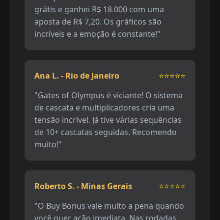
grátis e ganhei R$ 18.000 com uma
aposta de R$ 7,20. Os gráficos são
incríveis e a emoção é constante!"
Ana L. - Rio de Janeiro
⭐⭐⭐⭐⭐
"Gates of Olympus é viciante! O sistema
de cascata e multiplicadores cria uma
tensão incrível. Já tive várias sequências
de 10+ cascatas seguidas. Recomendo
muito!"
Roberto S. - Minas Gerais
⭐⭐⭐⭐⭐
"O Buy Bonus vale muito a pena quando
você quer ação imediata. Nas rodadas